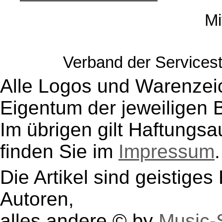
Mi
Verband der Servicest
Alle Logos und Warenzeic
Eigentum der jeweiligen B
Im übrigen gilt Haftungsa
finden Sie im
Impressum
.
Die Artikel sind geistige
Autoren,
alles andere © by
Music-